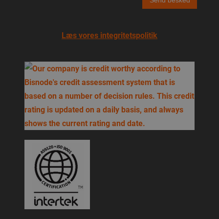
Læs vores integritetspolitik