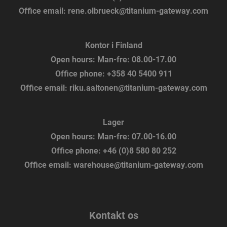
Office email:
rene.olbrueck@titanium-gateway.com
Kontor i Finland
Open hours:
Man-fre: 08.00-17.00
Office phone:
+358 40 5400 911
Office email:
riku.aaltonen@titanium-gateway.com
Lager
Open hours:
Man-fre: 07.00-16.00
Office phone:
+46 (0)8 580 80 252
Office email:
warehouse@titanium-gateway.com
Kontakt os