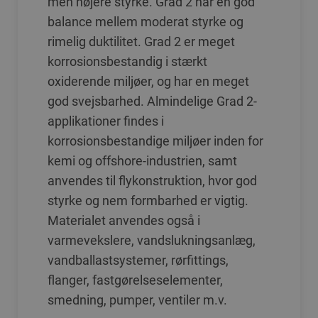
men højere styrke. Grad 2 har en god
balance mellem moderat styrke og
rimelig duktilitet. Grad 2 er meget
korrosionsbestandig i stærkt
oxiderende miljøer, og har en meget
god svejsbarhed. Almindelige Grad 2-
applikationer findes i
korrosionsbestandige miljøer inden for
kemi og offshore-industrien, samt
anvendes til flykonstruktion, hvor god
styrke og nem formbarhed er vigtig.
Materialet anvendes også i
varmevekslere, vandslukningsanlæg,
vandballastsystemer, rørfittings,
flanger, fastgørelseselementer,
smedning, pumper, ventiler m.v.