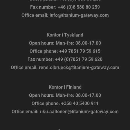
Fax number:
+46 (0)8 580 80 259
Office email:
info@titanium-gateway.com
Kontor i Tyskland
Open hours:
Man-fre: 08.00-17.00
Office phone:
+49 7851 79 59 615
Fax number:
+49 (0)7851 79 59 620
Office email:
rene.olbrueck@titanium-gateway.com
Kontor i Finland
Open hours:
Man-fre: 08.00-17.00
Office phone:
+358 40 5400 911
Office email:
riku.aaltonen@titanium-gateway.com